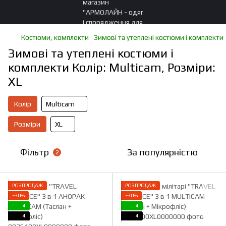
Костюми, комплекти
Зимові та утеплені костюми і комплекти
Зимові та утеплені костюми і
комплекти Колір: Multicam, Розміри:
XL
Колір
Multicam
Розміри
XL
Фільтр
За популярністю
2
РОЗПРОДАЖ
РОЗПРОДАЖ
−30%
−30%
4
4
4
4