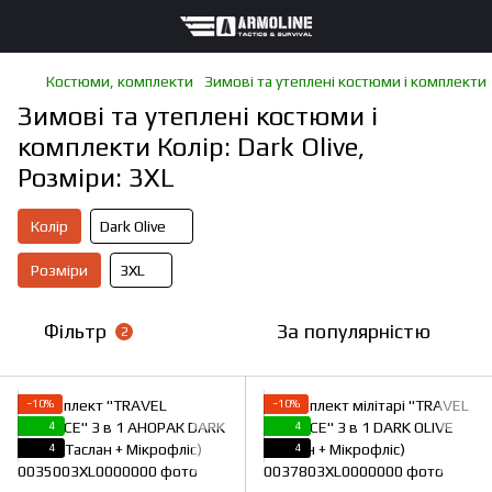
Костюми, комплекти
Зимові та утеплені костюми і комплекти
Зимові та утеплені костюми і
комплекти Колір: Dark Olive,
Розміри: 3XL
Колір
Dark Olive
Розміри
3XL
Фільтр
За популярністю
2
−10%
−10%
4
4
4
4