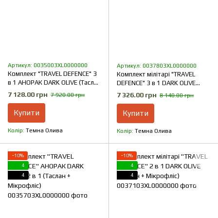
Артикул: 0035003XL0000000
Артикул: 0037803XL0000000
Комплект "TRAVEL DEFENCE" 3
Комплект мілітарі "TRAVEL
в 1 АНОРАК DARK OLIVE (Таслан
DEFENCE" 3 в 1 DARK OLIVE
+ Мікрофліс)
(Таслан + Мікрофліс)
7 128.00 грн
7 326.00 грн
7 920.00 грн
8 140.00 грн
Купити
Купити
Колір
Темна Олива
Колір
Темна Олива
−10%
−10%
4
4
4
4