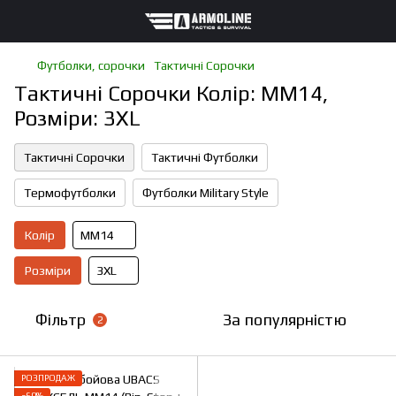
Футболки, сорочки
Тактичні Сорочки
Тактичні Сорочки Колір: ММ14,
Розміри: 3XL
Тактичні Сорочки
Тактичні Футболки
Термофутболки
Футболки Military Style
Колір
ММ14
Розміри
3XL
Фільтр
За популярністю
2
РОЗПРОДАЖ
−60%