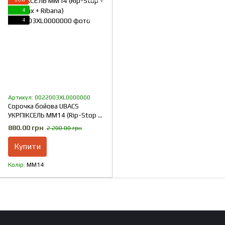
4
4
Артикул: 0022003XL0000000
Сорочка бойова UBACS
УКРПІКСЕЛЬ ММ14 (Rip-Stop +
CoolMax + Ribana)
880.00 грн
2 200.00 грн
Купити
Колір
ММ14