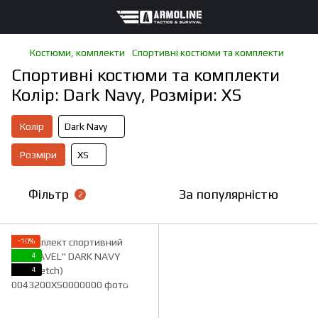
Костюми, комплекти
Спортивні костюми та комплекти
Спортивні костюми та комплекти
Колір: Dark Navy, Розміри: XS
Колір
Dark Navy
Розміри
XS
Фільтр
За популярністю
2
−10%
4
4