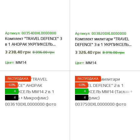
Артикул: 0035400XL0000000
Артикул: 0038200XL0000000
Комплект "TRAVEL DEFENCE" 3
Комплект милитари "TRAVEL
в 1 АНОРАК УКРПИКСЕЛЬ
DEFENCE" 3 в 1 УКРПИКСЕЛЬ
ММ14 (Таслан + Микрофлис)
ММ14 (Таслан + Микрофлис)
3 238.40 грн
3 326.40 грн
8 096.00 грн
8 316.00 грн
Цвет
ММ14
Цвет
ММ14
РАСПРОДАЖА
РАСПРОДАЖА
−60%
−60%
4
4
4
4