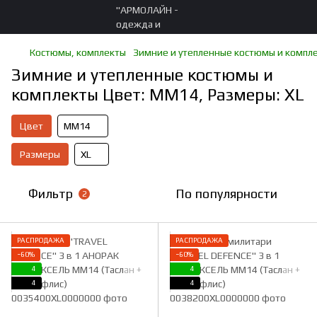
Костюмы, комплекты
Зимние и утепленные костюмы и компл
Зимние и утепленные костюмы и
комплекты Цвет: ММ14, Размеры: XL
Цвет
ММ14
Размеры
XL
Фильтр
По популярности
2
РАСПРОДАЖА
РАСПРОДАЖА
−60%
−60%
4
4
4
4