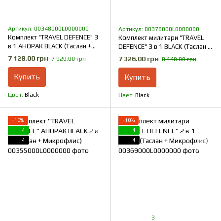
Артикул: 00348000L0000000
Артикул: 00376000L0000000
Комплект "TRAVEL DEFENCE" 3
Комплект милитари "TRAVEL
в 1 АНОРАК BLACK (Таслан +
DEFENCE" 3 в 1 BLACK (Таслан +
Микрофлис)
Микрофлис)
7 128.00 грн
7 326.00 грн
7 920.00 грн
8 140.00 грн
Купить
Купить
Цвет
Black
Цвет
Black
−10%
−10%
4
4
4
4
3