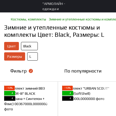
Костюмы, комплекты
Зимние и утепленные костюмы и компл
Зимние и утепленные костюмы и
комплекты Цвет: Black, Размеры: L
Цвет
Black
Размеры
L
Фильтр
По популярности
2
−10%
−10%
4
4
4
4