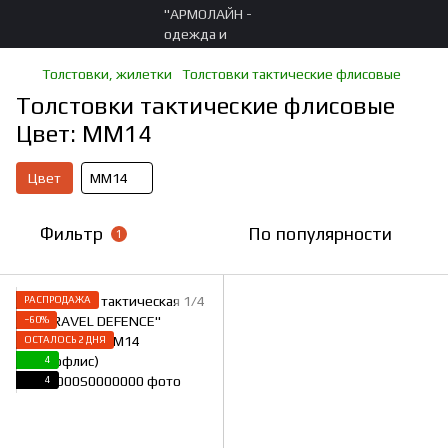
Толстовки, жилетки
Толстовки тактические флисовые
Толстовки тактические флисовые
Цвет: ММ14
Цвет
ММ14
Фильтр
По популярности
1
РАСПРОДАЖА
−60%
ОСТАЛОСЬ 2 ДНЯ
4
4