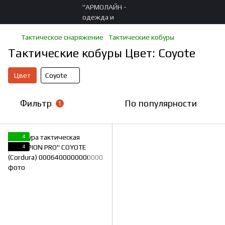
Тактическое снаряжение
Тактические кобуры
Тактические кобуры Цвет: Coyote
Цвет
Coyote
Фильтр
По популярности
1
4
4