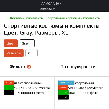
Костюмы, комплекты
Спортивные костюмы и комплекты
Спортивные костюмы и комплекты
Цвет: Gray, Размеры: XL
Цвет
Gray
Размеры
XL
Фильтр
По популярности
2
−10%
НОВИНКА
4
−10%
4
4
4