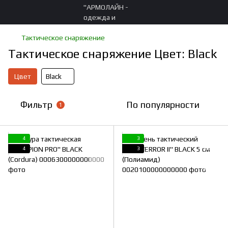
Тактическое снаряжение
Тактическое снаряжение Цвет: Black
Цвет
Black
Фильтр
По популярности
1
4
3
4
3