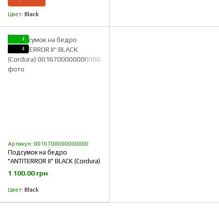
Цвет
Black
4
4
Артикул: 0016700000000000
Подсумок на бедро
"ANTITERROR II" BLACK (Cordura)
1 100.00 грн
Цвет
Black