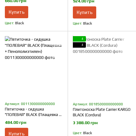
660.00 грн
924.00 грн
Купить
Купить
Цвет
Black
Цвет
Black
4
4
Артикул: 0011300000000000
Артикул: 0018500000000000
Пятиточка - сидушка
Плитоноска Plate Carrier KARGO
"ПОЛЕВАЯ" BLACK (Плащевка +
BLACK (Cordura)
Пенополиэтилен)
484.00 грн
3 388.00 грн
Купить
Цвет
Black