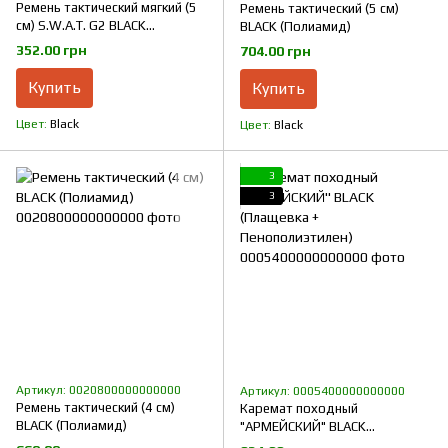
Ремень тактический мягкий (5
Ремень тактический (5 см)
см) S.W.A.T. G2 BLACK
BLACK (Полиамид)
(Полиамид)
352.00 грн
704.00 грн
Купить
Купить
Цвет
Black
Цвет
Black
3
3
Артикул: 0020800000000000
Артикул: 0005400000000000
Ремень тактический (4 см)
Каремат походный
BLACK (Полиамид)
"АРМЕЙСКИЙ" BLACK
(Плащевка + Пенополиэтилен)