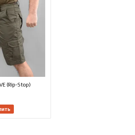
VE (Rip-Stop)
пить