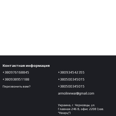
Контактная информация
+380976168845
+380934542355
+380938951188
+380500345015
+380500345015
Перезвонить вам?
armolinewar@gmail.com
Украина, г. Черновцы, ул.
Главная 246 В, офис 2208 (зав.
"Кварц")