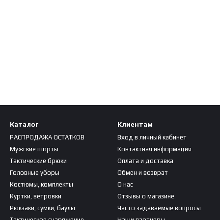
Каталог
Клиентам
РАСПРОДАЖА ОСТАТКОВ
Вход в личный кабинет
Мужские шорты
Контактная информация
Тактические брюки
Оплата и доставка
Головные уборы
Обмен и возврат
Костюмы, комплекты
О нас
Куртки, ветровки
Отзывы о магазине
Рюкзаки, сумки, баулы
Часто задаваемые вопросы
Тактическое снаряжение
Наши партнеры