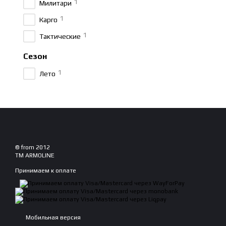
1
Милитари
1
Карго
1
Тактические
Сезон
1
Лето
© from 2012
TM ARMOLINE
Принимаем к оплате
Мобильная версия