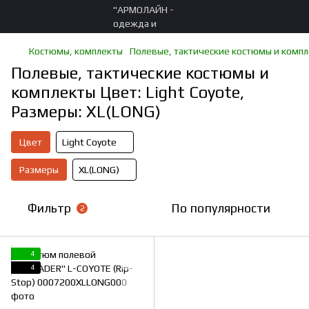
Костюмы, комплекты
Полевые, тактические костюмы и комп
Полевые, тактические костюмы и
комплекты Цвет: Light Coyote,
Размеры: XL(LONG)
Цвет
Light Coyote
Размеры
XL(LONG)
Фильтр
По популярности
2
4
4