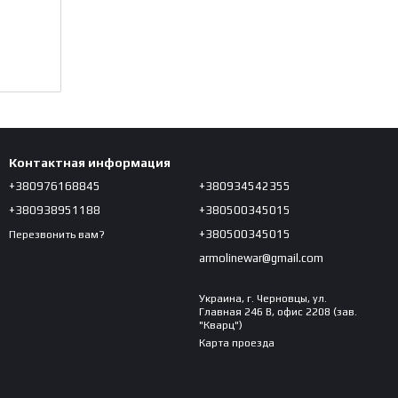
Контактная информация
+380976168845
+380934542355
+380938951188
+380500345015
+380500345015
Перезвонить вам?
armolinewar@gmail.com
Украина, г. Черновцы, ул.
Главная 246 В, офис 2208 (зав.
"Кварц")
Карта проезда