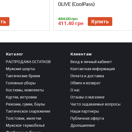
OLIVE (CoolPass)
484.00 грн
ить
Купить
411.40 грн
Каталог
Клиентам
РАСПРОДАЖА ОСТАТКОВ
Вход в личный кабинет
Мужские шорты
Контактная информация
Тактические брюки
Оплата и доставка
Головные уборы
Обмен и возврат
Костюмы, комплекты
О нас
Куртки, ветровки
Отзывы о магазине
Рюкзаки, сумки, баулы
Часто задаваемые вопросы
Тактическое снаряжение
Наши партнеры
Толстовки, жилетки
Публичная оферта
Мужское термобельё
Дропшиппинг