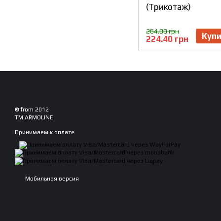
(Трикотаж)
264.00 грн
Куп
224.40 грн
© from 2012
TM ARMOLINE
Принимаем к оплате
Мобильная версия