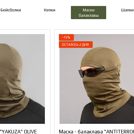
Бейсболки
Кепки
Маски
Шапки
балаклавы
−15%
ОСТАЛОСЬ 2 ДНЯ
 "YAKUZA" OLIVE
Маска - балаклава "ANTITERROR 