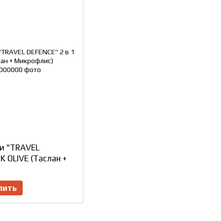
и "TRAVEL
K OLIVE (Таслан +
пить