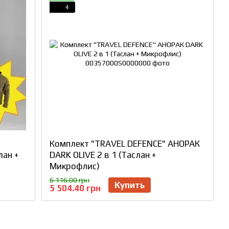
4
Комплект "TRAVEL DEFENCE" АНОРАК
лан +
DARK OLIVE 2 в 1 (Таслан +
Микрофлис)
6 116.00 грн
Купить
5 504.40 грн