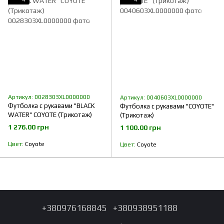
Артикул: 0028303XL0000000
Артикул: 0040603XL0000000
Футболка с рукавами "BLACK
Футболка с рукавами "COYOTE"
WATER" COYOTE (Трикотаж)
(Трикотаж)
1 276.00 грн
1 100.00 грн
Цвет
Coyote
Цвет
Coyote
+380976168845
+380938951188