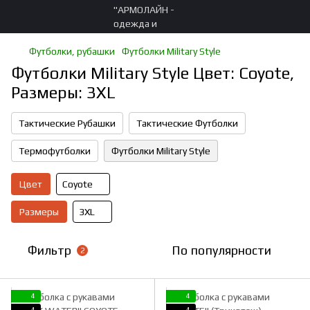
Футболки, рубашки
Футболки Military Style
Футболки Military Style Цвет: Coyote,
Размеры: 3XL
Тактические Рубашки
Тактические Футболки
Термофутболки
Футболки Military Style
Цвет
Coyote
Размеры
3XL
Фильтр
По популярности
2
4
4
4
4