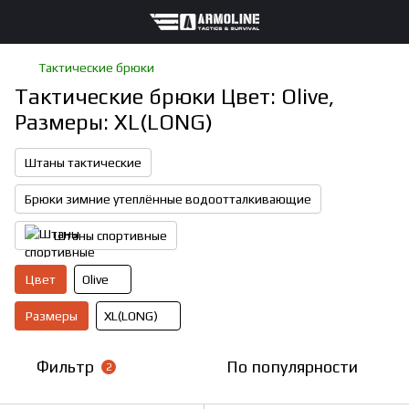
Тактические брюки
Тактические брюки Цвет: Olive,
Размеры: XL(LONG)
Штаны тактические
Брюки зимние утеплённые водоотталкивающие
Штаны спортивные
Цвет
Olive
Размеры
XL(LONG)
Фильтр
По популярности
2