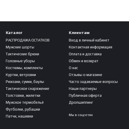
Каталог
Клиентам
РАСПРОДАЖА ОСТАТКОВ
Вход в личный кабинет
Мужские шорты
Контактная информация
Тактические брюки
Оплата и доставка
Головные уборы
Обмен и возврат
Костюмы, комплекты
О нас
Куртки, ветровки
Отзывы о магазине
Рюкзаки, сумки, баулы
Часто задаваемые вопросы
Тактическое снаряжение
Наши партнеры
Толстовки, жилетки
Публичная оферта
Мужское термобельё
Дропшиппинг
Футболки, рубашки
Мы в соцсетях
Патчи, нашивки