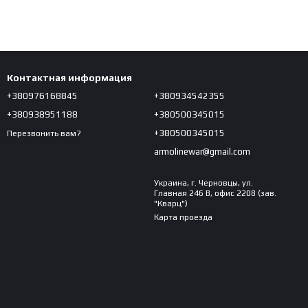
Контактная информация
+380976168845
+380934542355
+380938951188
+380500345015
+380500345015
Перезвонить вам?
armolinewar@gmail.com
Украина, г. Черновцы, ул.
Главная 246 В, офис 2208 (зав.
"Кварц")
Карта проезда