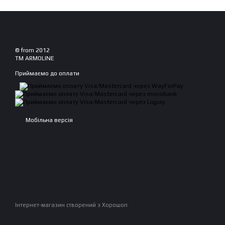
© from 2012
TM ARMOLINE
Приймаємо до оплати
Мобільна версія
Інтернет-магазин створений з Хорошоп