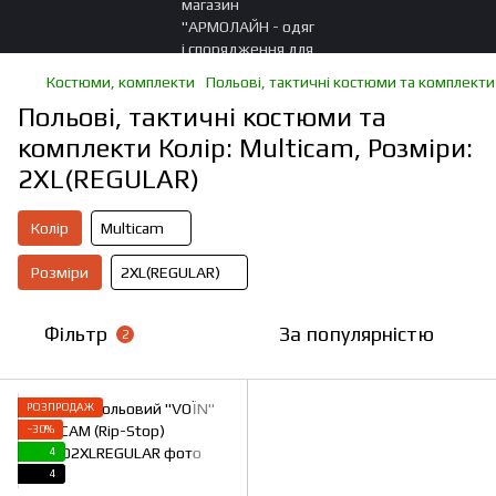
Костюми, комплекти
Польові, тактичні костюми та комплекти
Польові, тактичні костюми та
комплекти Колір: Multicam, Розміри:
2XL(REGULAR)
Колір
Multicam
Розміри
2XL(REGULAR)
Фільтр
За популярністю
2
РОЗПРОДАЖ
−30%
4
4