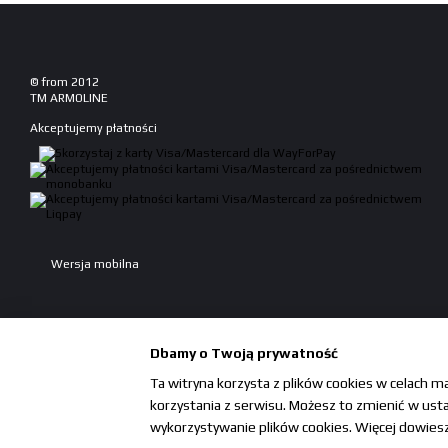
© from 2012
TM ARMOLINE
Akceptujemy płatności
Wersja mobilna
Dbamy o Twoją prywatność
Ta witryna korzysta z plików cookies w celach m
korzystania z serwisu. Możesz to zmienić w ustaw
Sklep internetowy zbudowany z Horoshop
wykorzystywanie plików cookies. Więcej dowiesz