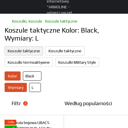
Koszulki, koszule
Koszule taktyczne
Koszule taktyczne Kolor: Black,
Wymiary: L
Koszule taktyczne
Koszulki taktyczne
Koszulki termoaktywne
Koszulki Military Style
Kolor
Black
Wymiary
L
Filtr
Według popularności
2
−50%
4