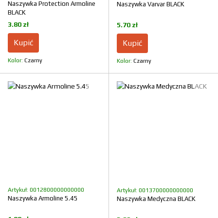
Naszywka Protection Armoline
Naszywka Varvar BLACK
BLACK
3.80 zł
5.70 zł
Kupić
Kupić
Kolor
Czarny
Kolor
Czarny
Artykuł: 0012800000000000
Artykuł: 0013700000000000
Naszywka Armoline 5.45
Naszywka Medyczna BLACK