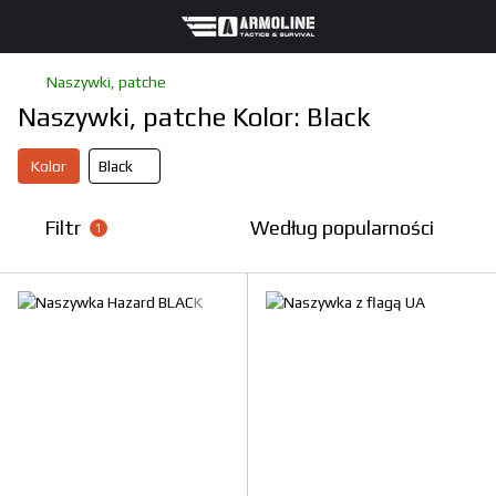
Naszywki, patche
Naszywki, patche Kolor: Black
Kolor
Black
Filtr
Według popularności
1