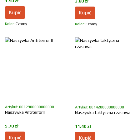
1.90 zł
3.80 zł
Kupić
Kupić
Kolor
Czarny
Kolor
Czarny
Artykuł: 0012900000000000
Artykuł: 0014200000000000
Naszywka Antiterror II
Naszywka taktyczna czasowa
5.70 zł
11.40 zł
Kupić
Kupić