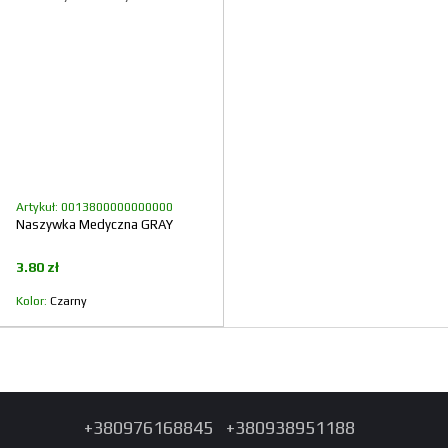
Artykuł: 0013800000000000
Naszywka Medyczna GRAY
3.80 zł
Kolor
Czarny
+380976168845
+380938951188