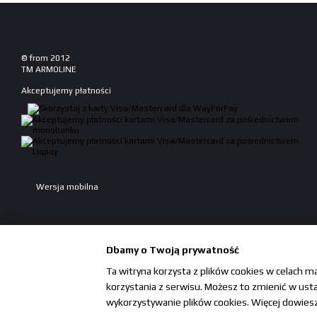
© from 2012
TM ARMOLINE
Akceptujemy płatności
Wersja mobilna
Dbamy o Twoją prywatność
Ta witryna korzysta z plików cookies w celach m
korzystania z serwisu. Możesz to zmienić w ustaw
Sklep internetowy zbudowany z Horoshop
wykorzystywanie plików cookies. Więcej dowiesz