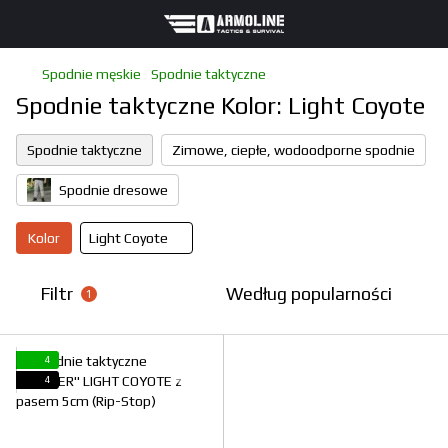
Spodnie męskie
Spodnie taktyczne
Spodnie taktyczne Kolor: Light Coyote
Spodnie taktyczne
Zimowe, ciepłe, wodoodporne spodnie
Spodnie dresowe
Kolor
Light Coyote
Filtr
Według popularności
1
4
4