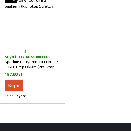
2
Artykuł: 0031603XL0000000
Spodnie taktyczne "DEFENDER"
COYOTE z paskiem (Rip-Stop
Stretch)
197.60 zł
Kupić
Kolor
Coyote