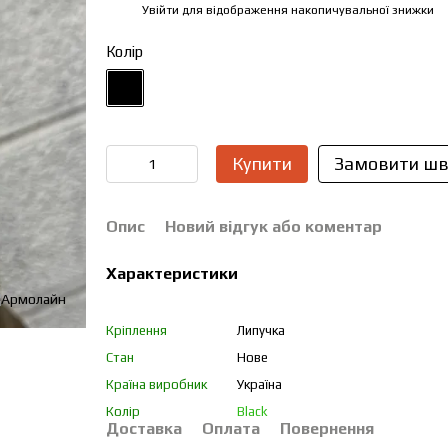
Увійти
для відображення накопичувальної знижки
%
Колір
Купити
Замовити шв
Опис
Новий відгук або коментар
Характеристики
Кріплення
Липучка
Стан
Нове
Країна виробник
Україна
Колір
Black
Доставка
Оплата
Повернення