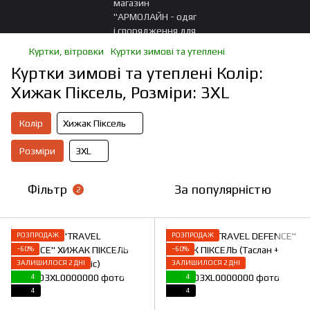
Куртки, вітровки
Куртки зимові та утеплені
Куртки зимові та утеплені Колір:
Хижак Піксель, Розміри: 3XL
Колір
Хижак Піксель
Розміри
3XL
Фільтр
За популярністю
2
РОЗПРОДАЖ
РОЗПРОДАЖ
−60%
−60%
ЗАЛИШИЛОСЯ 2 ДНІ
ЗАЛИШИЛОСЯ 2 ДНІ
4
4
4
4