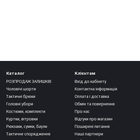
Каталог
Клієнтам
РОЗПРОДАЖ ЗАЛИШКІВ
Вхід до кабінету
Чоловічі шорти
Контактна інформація
Тактичні брюки
Оплата і доставка
Головні убори
Обмін та повернення
Костюми, комплекти
Про нас
Куртки, вітровки
Відгуки про магазин
Рюкзаки, сумки, баули
Поширені питання
Тактичне спорядження
Наші партнери