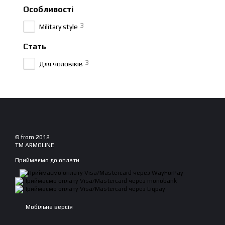
Особливості
3
Military style
Стать
3
Для чоловіків
© from 2012
TM ARMOLINE
Приймаємо до оплати
Мобільна версія