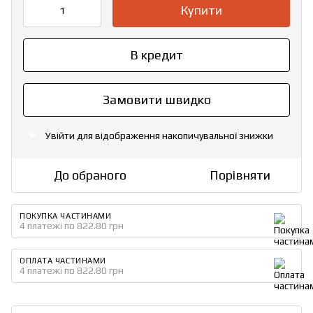
Купити
В кредит
Замовити швидко
Увійти
для відображення накопичувальної знижки
%
До обраного
Порівняти
ПОКУПКА ЧАСТИНАМИ
4 платежі по 822.80 грн
ОПЛАТА ЧАСТИНАМИ
4 платежі по 822.80 грн