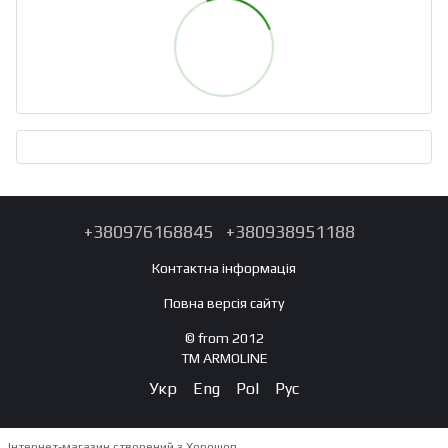
+380976168845
+380938951188
Контактна інформація
Повна версія сайту
© from 2012
TM ARMOLINE
Укр
Eng
Pol
Рус
Інтернет-магазин створений з Хорошоп