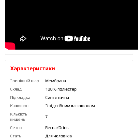
Характеристики
Зовнішній шар
Мембрана
Склад
100% поліестер
Підкладка
Синтетична
Капюшон
З відстібним капюшоном
Кількість
7
кишень
Сезон
Весна/Осінь
Стать
Для чоловіків