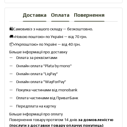
Доставка
Оплата
Повернення
🛍️Самовивіз з нашого складу — безкоштовно.
🚚«Новою поштою» по Україні — від 70 грн.
📦«Укрпоштою» по Україні — від 40 грн.
Більше інформації про доставку
Оплата за реквізитами
Онлайн оплата "
Plata by mono
"
Онлайн оплата "
LiqPay
"
Онлайн оплата "
WayForPay
"
Покупка частинами від monobank
Оплата частинами від ПриватБанк
Передплата на картку
Більше інформації про оплату
Повернення товару протягом 14 днів
за домовленістю
(послуги з доставки товару оплачує покупець)