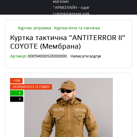
Куртки, вітровки
Куртки літні та тактичні
Куртка тактична "ANTITERROR II"
COYOTE (Мембрана)
Артикул:
00094000S0000000
Написати відгук
−15%
ЗАЛИШИЛОСЬ 14 ГОДИН
4
4