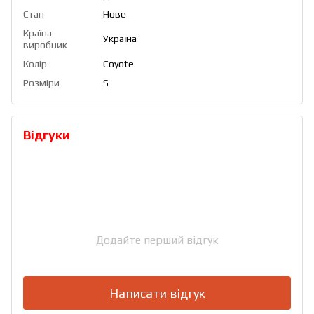
Стан
Нове
Країна
Україна
виробник
Колір
Coyote
Розміри
S
Відгуки
Додайте перший відгук
Написати відгук