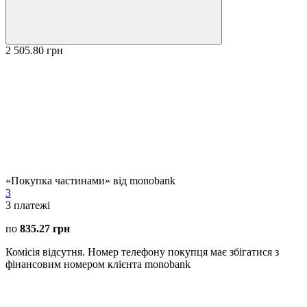
2 505.80 грн
«Покупка частинами» від monobank
3
3
платежі
по
835.27 грн
Комісія відсутня. Номер телефону покупця має збігатися з
фінансовим номером клієнта monobank