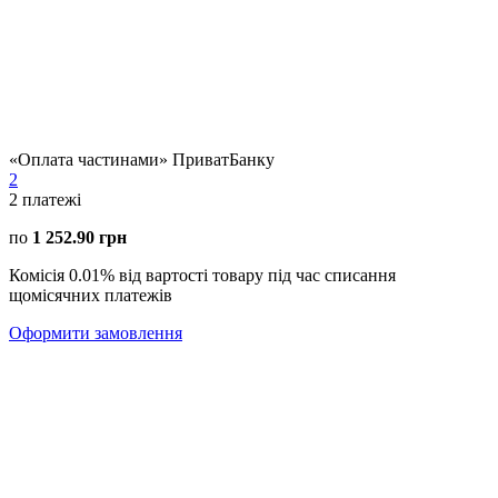
«Оплата частинами» ПриватБанку
2
2
платежі
по
1 252.90 грн
Комісія 0.01% від вартості товару під час списання
щомісячних платежів
Оформити замовлення