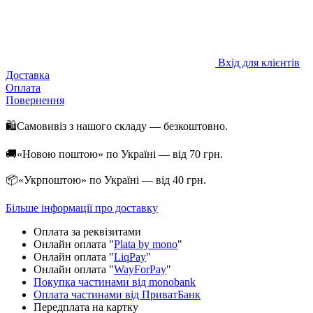
Вхід для клієнтів
Доставка
Оплата
Повернення
🛍️Самовивіз з нашого складу — безкоштовно.
🚚«Новою поштою» по Україні — від 70 грн.
📦«Укрпоштою» по Україні — від 40 грн.
Більше інформації про доставку
Оплата за реквізитами
Онлайн оплата "
Plata by mono
"
Онлайн оплата "
LiqPay
"
Онлайн оплата "
WayForPay
"
Покупка частинами від monobank
Оплата частинами від ПриватБанк
Передплата на картку