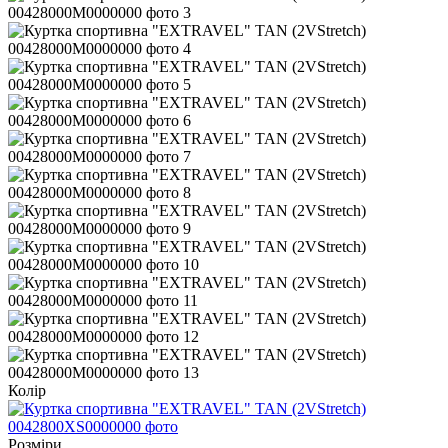
Колір
Розміри