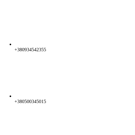
+380934542355
+380500345015