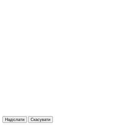
Надіслати
Скасувати