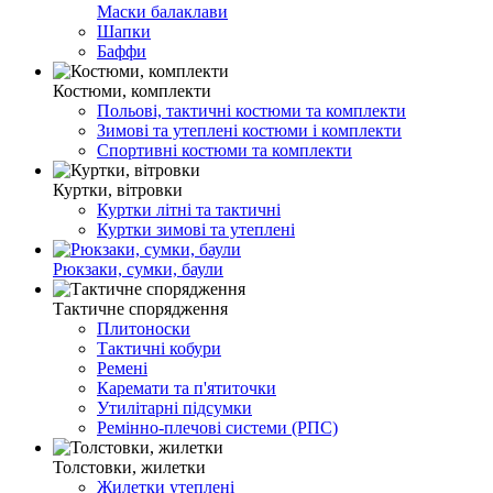
Маски балаклави
Шапки
Баффи
Костюми, комплекти
Польові, тактичні костюми та комплекти
Зимові та утеплені костюми і комплекти
Спортивні костюми та комплекти
Куртки, вітровки
Куртки літні та тактичні
Куртки зимові та утеплені
Рюкзаки, сумки, баули
Тактичне спорядження
Плитоноски
Тактичні кобури
Ремені
Каремати та п'ятиточки
Утилітарні підсумки
Ремінно-плечові системи (РПС)
Толстовки, жилетки
Жилетки утеплені