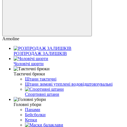
Armoline
РОЗПРОДАЖ ЗАЛИШКІВ
Чоловічі шорти
Тактичні брюки
Штани тактичні
Штани зимові утеплені водовідштовхувальні
Спортивні штани
Головні убори
Панами
Бейсболки
Кепки