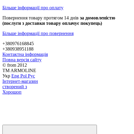
Більше інформації про оплату
Повернення товару протягом 14 днів
за домовленістю
(послуги з доставки товару оплачує покупець)
Більше інформації про повернення
+380976168845
+380938951188
Контактна інформація
Повна версія сайту
© from 2012
TM ARMOLINE
Укр
Eng
Pol
Рус
Інтернет-магазин
створений з
Хорошоп