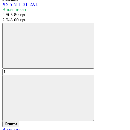
XS
S
M
L
XL
2XL
В наявності
2 505.80 грн
2 948.00 грн
Купити
В кредит