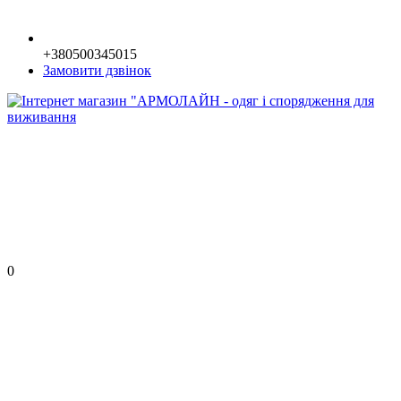
+380500345015
Замовити дзвінок
0