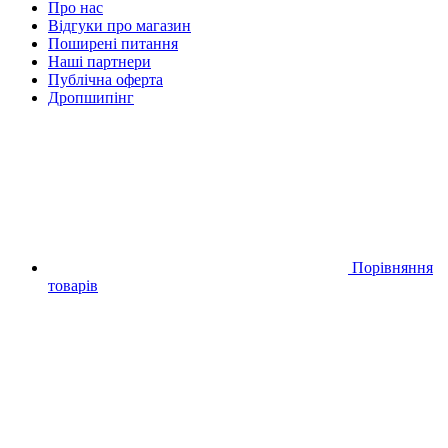
Про нас
Відгуки про магазин
Поширені питання
Наші партнери
Публічна оферта
Дропшипінг
Порівняння
товарів