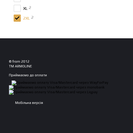
2
XL
2
2XL
© from 2012
TM ARMOLINE
Приймаємо до оплати
Мобільна версія