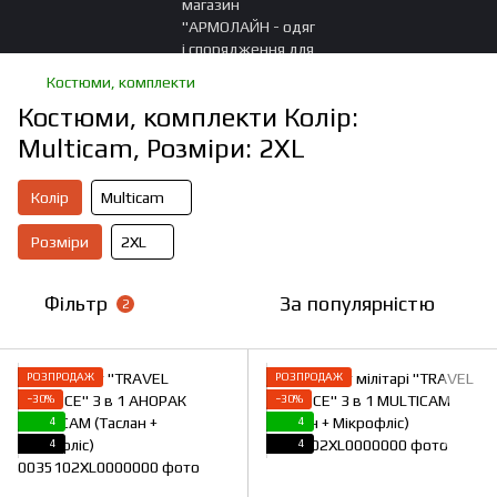
Костюми, комплекти
Костюми, комплекти Колір:
Multicam, Розміри: 2XL
Колір
Multicam
Розміри
2XL
Фільтр
За популярністю
2
РОЗПРОДАЖ
РОЗПРОДАЖ
−30%
−30%
4
4
4
4