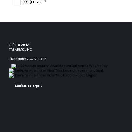
1
3XL(LONG)
© from 2012
TM ARMOLINE
Приймаємо до оплати
Мобільна версія