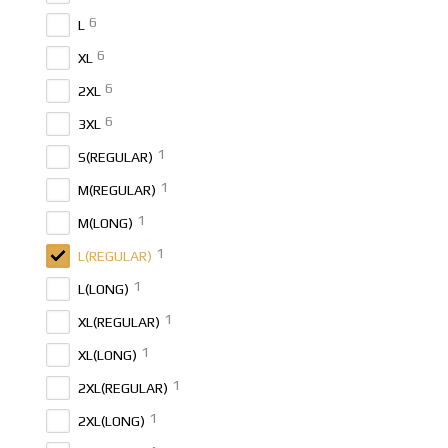
6
L
6
XL
6
2XL
6
3XL
1
S(REGULAR)
1
M(REGULAR)
1
M(LONG)
1
L(REGULAR)
1
L(LONG)
1
XL(REGULAR)
1
XL(LONG)
1
2XL(REGULAR)
1
2XL(LONG)