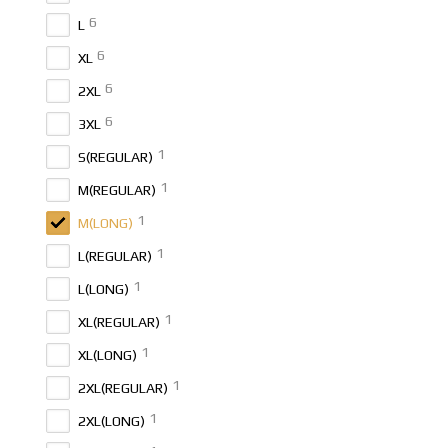
6
L
6
XL
6
2XL
6
3XL
1
S(REGULAR)
1
M(REGULAR)
1
M(LONG)
1
L(REGULAR)
1
L(LONG)
1
XL(REGULAR)
1
XL(LONG)
1
2XL(REGULAR)
1
2XL(LONG)