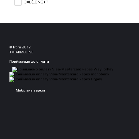
1
3XL(LONG)
© from 2012
TM ARMOLINE
Приймаємо до оплати
Мобільна версія