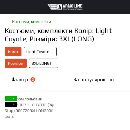
Костюми, комплекти
Костюми, комплекти Колір: Light
Coyote, Розміри: 3XL(LONG)
Колір
Light Coyote
Розміри
3XL(LONG)
Фільтр
За популярністю
2
4
4