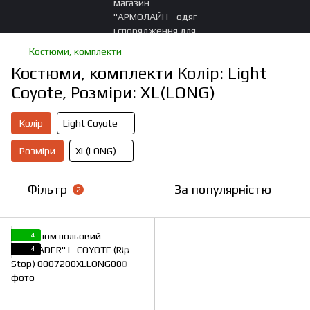
Костюми, комплекти
Костюми, комплекти Колір: Light
Coyote, Розміри: XL(LONG)
Колір
Light Coyote
Розміри
XL(LONG)
Фільтр
За популярністю
2
4
4