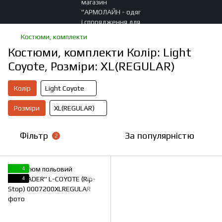
Костюми, комплекти
Костюми, комплекти Колір: Light
Coyote, Розміри: XL(REGULAR)
Колір
Light Coyote
Розміри
XL(REGULAR)
Фільтр
За популярністю
2
4
4