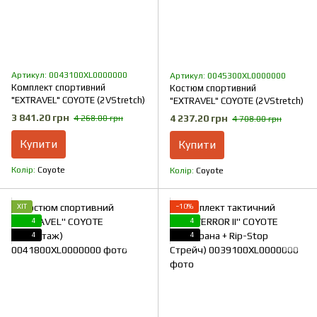
Артикул: 0043100XL0000000
Артикул: 0045300XL0000000
Комплект спортивний
Костюм спортивний
"EXTRAVEL" COYOTE (2VStretch)
"EXTRAVEL" COYOTE (2VStretch)
3 841.20 грн
4 237.20 грн
4 268.00 грн
4 708.00 грн
Купити
Купити
Колір
Coyote
Колір
Coyote
ХІТ
−10%
4
4
4
4