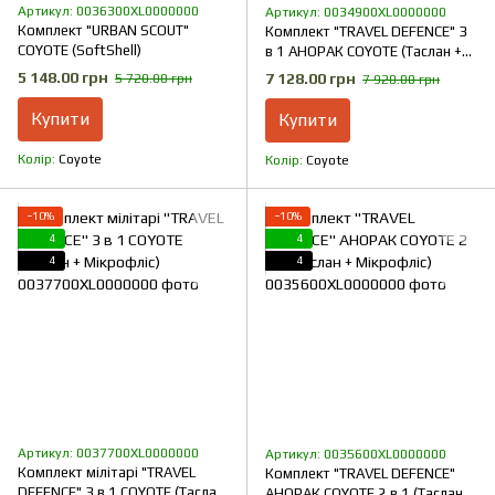
Артикул: 0036300XL0000000
Артикул: 0034900XL0000000
Комплект "URBAN SCOUT"
Комплект "TRAVEL DEFENCE" 3
COYOTE (SoftShell)
в 1 АНОРАК COYOTE (Таслан +
Мікрофліс)
5 148.00 грн
7 128.00 грн
5 720.00 грн
7 920.00 грн
Купити
Купити
Колір
Coyote
Колір
Coyote
−10%
−10%
4
4
4
4
Артикул: 0037700XL0000000
Артикул: 0035600XL0000000
Комплект мілітарі "TRAVEL
Комплект "TRAVEL DEFENCE"
DEFENCE" 3 в 1 COYOTE (Таслан
АНОРАК COYOTE 2 в 1 (Таслан +