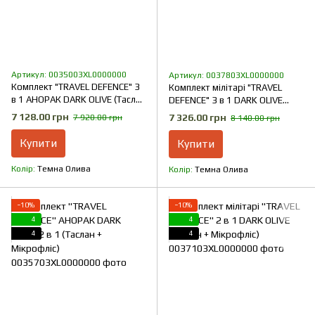
Артикул: 0035003XL0000000
Артикул: 0037803XL0000000
Комплект "TRAVEL DEFENCE" 3
Комплект мілітарі "TRAVEL
в 1 АНОРАК DARK OLIVE (Таслан
DEFENCE" 3 в 1 DARK OLIVE
+ Мікрофліс)
(Таслан + Мікрофліс)
7 128.00 грн
7 326.00 грн
7 920.00 грн
8 140.00 грн
Купити
Купити
Колір
Темна Олива
Колір
Темна Олива
−10%
−10%
4
4
4
4