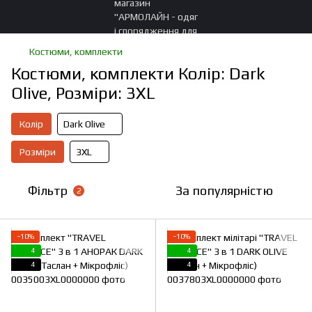
Костюми, комплекти
Костюми, комплекти Колір: Dark
Olive, Розміри: 3XL
Колір
Dark Olive
Розміри
3XL
Фільтр
За популярністю
2
−10%
−10%
4
4
4
4