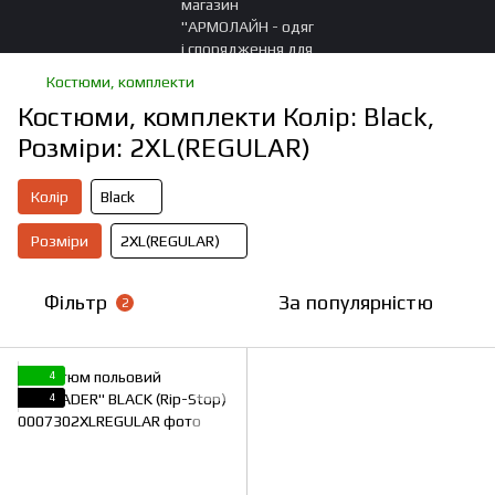
Костюми, комплекти
Костюми, комплекти Колір: Black,
Розміри: 2XL(REGULAR)
Колір
Black
Розміри
2XL(REGULAR)
Фільтр
За популярністю
2
4
4