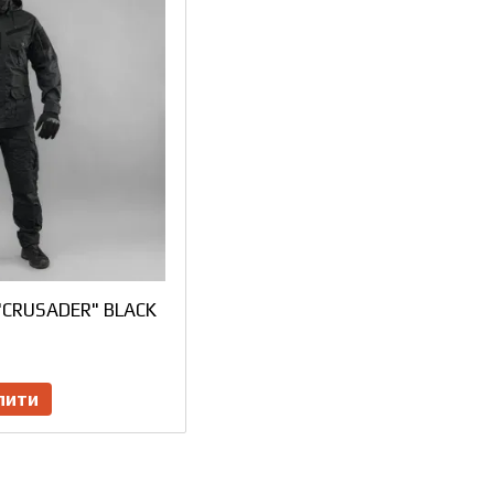
"CRUSADER" BLACK
пити