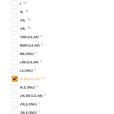
12
L
12
XL
12
2XL
10
3XL
1
S(REGULAR)
1
M(REGULAR)
1
M(LONG)
1
L(REGULAR)
1
L(LONG)
1
XL(REGULAR)
1
XL(LONG)
1
2XL(REGULAR)
1
2XL(LONG)
1
3XL(LONG)