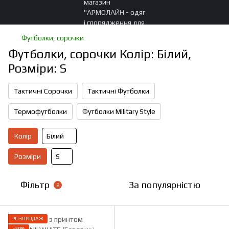
Футболки, сорочки
Футболки, сорочки Колір: Білий,
Розміри: S
Тактичні Сорочки
Тактичні Футболки
Термофутболки
Футболки Military Style
Колір
Білий
Розміри
S
Фільтр
За популярністю
2
РОЗПРОДАЖ
−30%