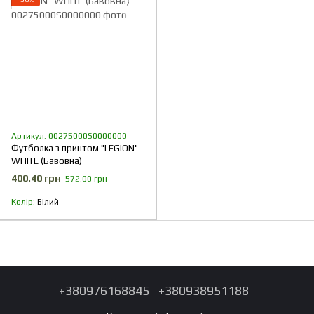
Артикул: 00275000S0000000
Футболка з принтом "LEGION"
WHITE (Бавовна)
400.40 грн
572.00 грн
Колір
Білий
+380976168845
+380938951188