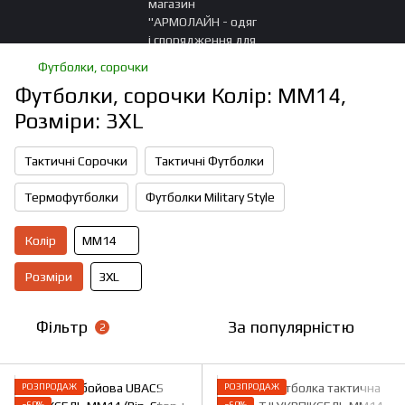
Футболки, сорочки
Футболки, сорочки Колір: ММ14,
Розміри: 3XL
Тактичні Сорочки
Тактичні Футболки
Термофутболки
Футболки Military Style
Колір
ММ14
Розміри
3XL
Фільтр
За популярністю
2
РОЗПРОДАЖ
РОЗПРОДАЖ
−60%
−60%