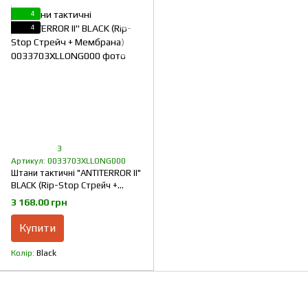
4
4
3
Артикул: 0033703XLLONG000
Штани тактичні "ANTITERROR II"
BLACK (Rip-Stop Стрейч +
Мембрана)
3 168.00 грн
Купити
Колір
Black