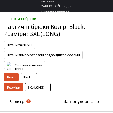
Тактичні брюки
Тактичні брюки Колір: Black,
Розміри: 3XL(LONG)
Штани тактичні
Штани зимові утеплені водовідштовхувальні
Спортивні штани
Колір
Black
Розміри
3XL(LONG)
Фільтр
За популярністю
2