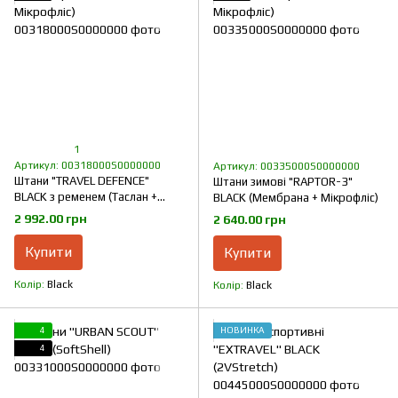
1
Артикул: 00318000S0000000
Артикул: 00335000S0000000
Штани "TRAVEL DEFENCE"
Штани зимові "RAPTOR-3"
BLACK з ременем (Таслан +
BLACK (Мембрана + Мікрофліс)
Мікрофліс)
2 992.00 грн
2 640.00 грн
Купити
Купити
Колір
Black
Колір
Black
4
НОВИНКА
4