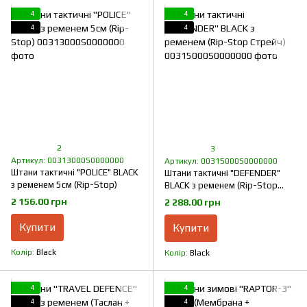
4
4
4
4
2
3
Артикул: 00313000S0000000
Артикул: 00315000S0000000
Штани тактичні "POLICE" BLACK
Штани тактичні "DEFENDER"
з ременем 5см (Rip-Stop)
BLACK з ременем (Rip-Stop
Стрейч)
2 156.00 грн
2 288.00 грн
Купити
Купити
Колір
Black
Колір
Black
4
4
4
4