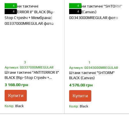
4
4
4
4
3
1
Артикул: 00337000MREGULAR
Артикул: 00343000MREGULAR
Штани тактичні "ANTITERROR II"
Штани тактичні "SHTORM"
BLACK (Rip-Stop Стрейч +
BLACK (Canvas)
Мембрана)
3 168.00 грн
4 576.00 грн
Купити
Купити
Колір
Black
Колір
Black