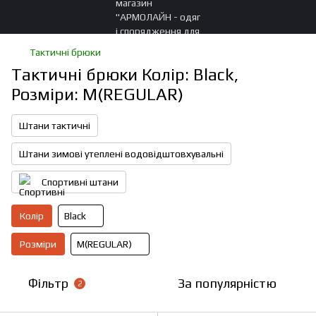
Тактичні брюки
Тактичні брюки Колір: Black,
Розміри: M(REGULAR)
Штани тактичні
Штани зимові утеплені водовідштовхувальні
Спортивні штани
Колір
Black
Розміри
M(REGULAR)
Фільтр
За популярністю
2