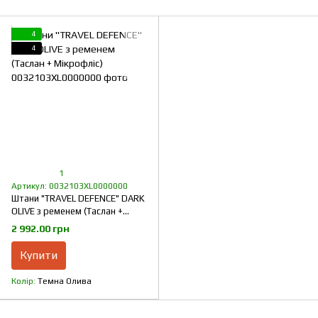
4
4
1
Артикул: 0032103XL0000000
Штани "TRAVEL DEFENCE" DARK
OLIVE з ременем (Таслан +
Мікрофліс)
2 992.00 грн
Купити
Колір
Темна Олива