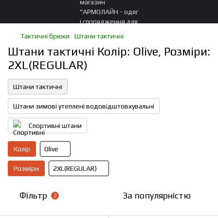
Тактичні брюки
Штани тактичні
Штани тактичні Колір: Olive, Розміри:
2XL(REGULAR)
Штани тактичні
Штани зимові утеплені водовідштовхувальні
Спортивні штани
Колір
Olive
Розміри
2XL(REGULAR)
Фільтр
За популярністю
2