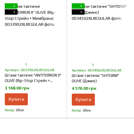
4
4
4
4
1
1
Артикул: 0033902XLREGULAR
Артикул: 0034502XLREGULAR
Штани тактичні "ANTITERROR II"
Штани тактичні "SHTORM"
OLIVE (Rip-Stop Стрейч +
OLIVE (Джинс)
Мембрана)
3 168.00 грн
4 576.00 грн
Купити
Купити
Колір
Olive
Колір
Olive